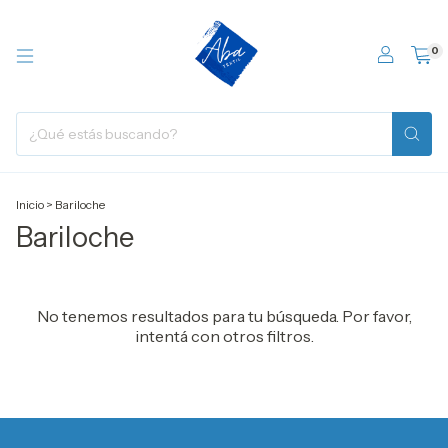
0
Inicio
>
Bariloche
Bariloche
No tenemos resultados para tu búsqueda. Por favor,
intentá con otros filtros.