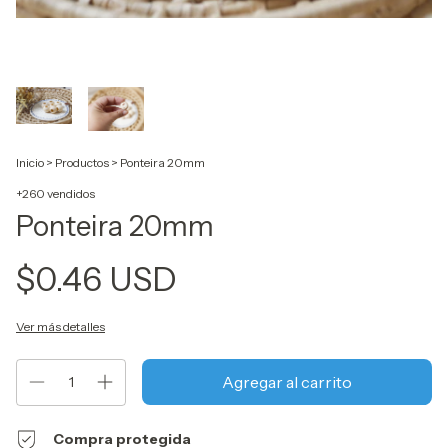
Inicio
>
Productos
>
Ponteira 20mm
+260 vendidos
Ponteira 20mm
$0.46 USD
Ver más detalles
Compra protegida