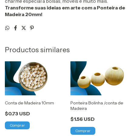
charme especial a bolsas, móveis e muito mais.
Transforme suas ideias em arte com a Ponteira de
Madeira 20mm!
Productos similares
Conta de Madeira 10mm
Ponteira Bolinha /conta de
Madeira
$0.73 USD
$1.56 USD
Comprar