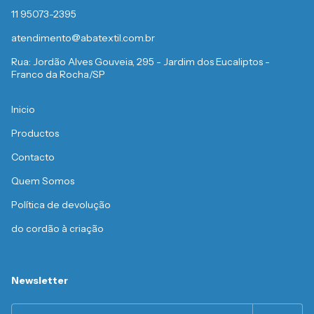
11 95073-2395
atendimento@abatextil.com.br
Rua: Jordão Alves Gouveia, 295 - Jardim dos Eucaliptos -
Franco da Rocha/SP
Inicio
Productos
Contacto
Quem Somos
Política de devolução
do cordão à criação
Newsletter