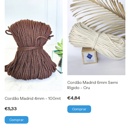
Cordão Madrid 6mm Semi
Rígido - Cru
€4,84
Cordão Madrid 4mm - 100mt
€5,33
Comprar