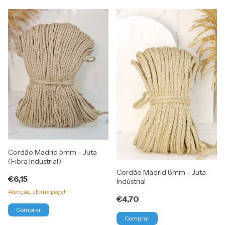
Cordão Madrid 5mm - Juta
(Fibra Industrial)
Cordão Madrid 8mm - Juta
€6,15
Indústrial
Atenção, última peça!
€4,70