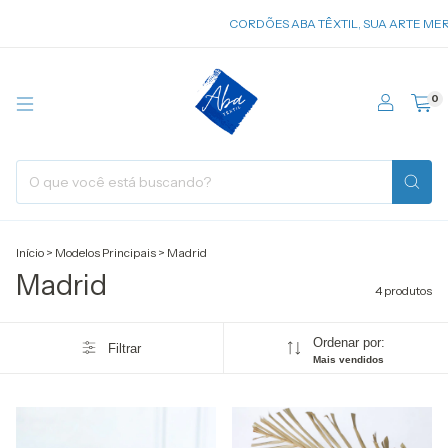
CORDÕES ABA TÊXTIL, SUA ARTE MERE
0
Início
>
Modelos Principais
>
Madrid
Madrid
4 produtos
Ordenar por:
Filtrar
Mais vendidos