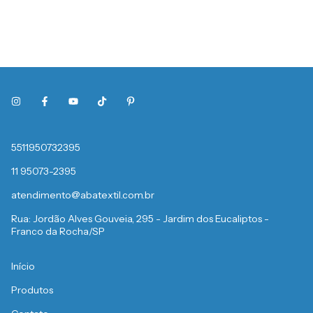
5511950732395
11 95073-2395
atendimento@abatextil.com.br
Rua: Jordão Alves Gouveia, 295 - Jardim dos Eucaliptos -
Franco da Rocha/SP
Início
Produtos