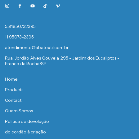
5511950732395
11 95073-2395
atendimento@abatextil.com.br
Rua: Jordão Alves Gouveia, 295 - Jardim dos Eucaliptos -
Franco da Rocha/SP
Home
Products
Contact
Quem Somos
Política de devolução
do cordão à criação