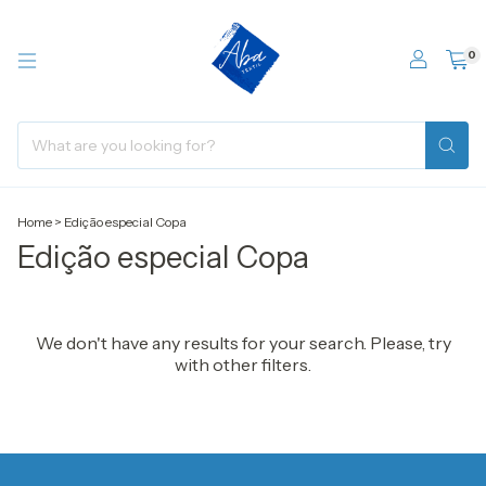
0
Home
>
Edição especial Copa
Edição especial Copa
We don't have any results for your search. Please, try
with other filters.