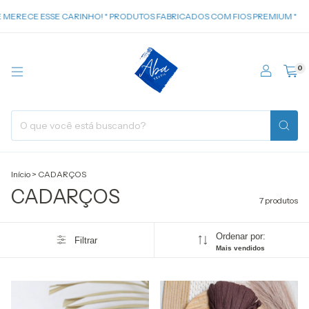
MERECE ESSE CARINHO! * PRODUTOS FABRICADOS COM FIOS PREMIUM *
0
Início
>
CADARÇOS
CADARÇOS
7 produtos
Ordenar por:
Filtrar
Mais vendidos