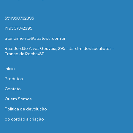
5511950732395
11 95073-2395
atendimento@abatextil.com.br
Rua: Jordão Alves Gouveia, 295 - Jardim dos Eucaliptos -
Franco da Rocha/SP
Início
Produtos
Contato
Quem Somos
Política de devolução
do cordão à criação