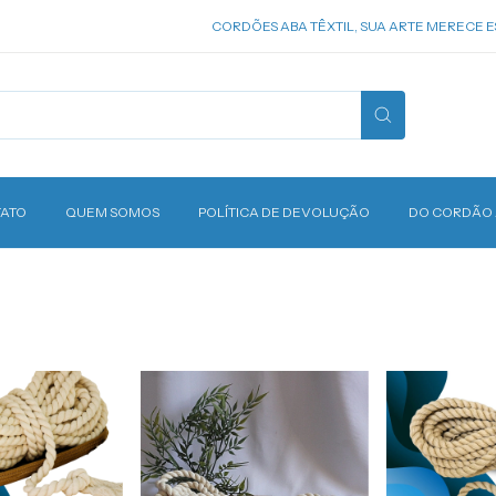
CORDÕES ABA TÊXTIL, SUA ARTE MERECE ESSE CAR
ATO
QUEM SOMOS
POLÍTICA DE DEVOLUÇÃO
DO CORDÃO 