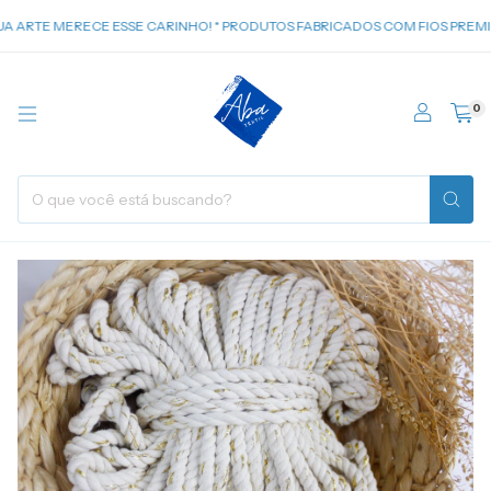
 ARTE MERECE ESSE CARINHO! * PRODUTOS FABRICADOS COM FIOS PREMIUM
0