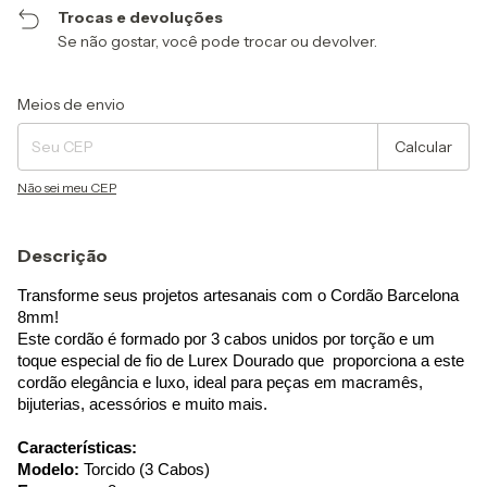
Trocas e devoluções
Se não gostar, você pode trocar ou devolver.
Entregas para o CEP:
Alterar CEP
Meios de envio
Calcular
Não sei meu CEP
Descrição
Transforme seus projetos artesanais com o Cordão Barcelona
8mm!
Este cordão é formado por 3 cabos unidos por torção e um
toque especial de fio de Lurex Dourado que proporciona a este
cordão elegância e luxo, ideal para peças em macramês,
bijuterias, acessórios e muito mais.
Características:
Modelo:
Torcido (3 Cabos)