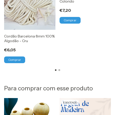
Colorido
€7,20
Comprar
Cordão Barcelona 8mm 100%
Algodão - Cru
€6,05
Para comprar com esse produto
ESGOTADO