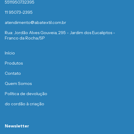
5511950732395
11 95073-2395
atendimento@abatextil.com.br
Rua: Jordão Alves Gouveia, 295 - Jardim dos Eucaliptos -
Franco da Rocha/SP
Início
Produtos
Contato
Quem Somos
Política de devolução
do cordão à criação
Newsletter