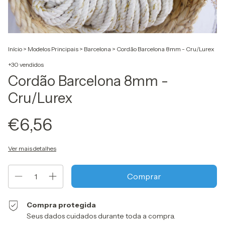
Início
>
Modelos Principais
>
Barcelona
>
Cordão Barcelona 8mm - Cru/Lurex
+30 vendidos
Cordão Barcelona 8mm -
Cru/Lurex
€6,56
Ver mais detalhes
Compra protegida
Seus dados cuidados durante toda a compra.